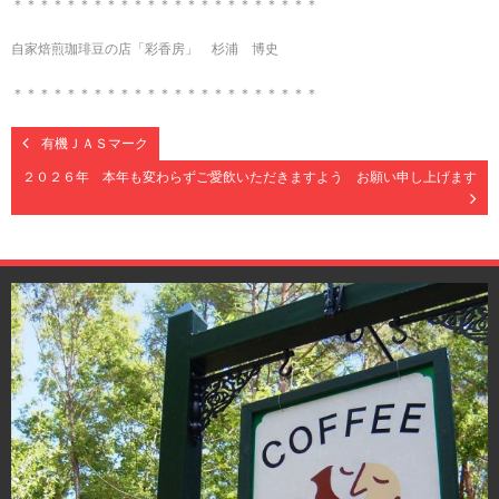
＊＊＊＊＊＊＊＊＊＊＊＊＊＊＊＊＊＊＊＊＊＊＊
自家焙煎珈琲豆の店「彩香房」 杉浦 博史
＊＊＊＊＊＊＊＊＊＊＊＊＊＊＊＊＊＊＊＊＊＊＊
有機ＪＡＳマーク
２０２６年 本年も変わらずご愛飲いただきますよう お願い申し上げます