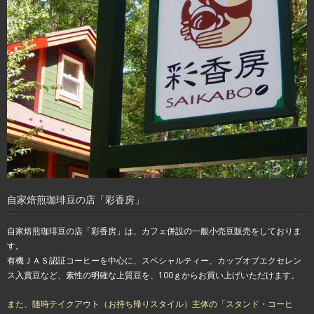
自家焙煎珈琲豆の店「彩香房」
自家焙煎珈琲豆の店「彩香房」は、カフェ併設の一般小売豆販売をしておりま
す。
有機ＪＡＳ認証コーヒーを中心に、スペシャルティー、カップオブエクセレン
ス入賞豆など、素性の明確な上質豆を、100ｇからお買い上げいただけます。
また、随時テイクアウト（お持ち帰りスタイル）主体の「スタンド・コーヒ