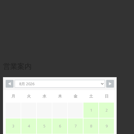
営業案内
月
火
水
木
金
土
日
1
2
3
4
5
6
7
8
9