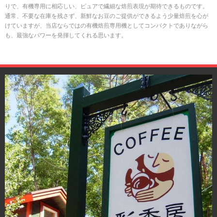
りで、有機専用に相応しい、ピュアで繊細な焙煎表現が期待できるものです。
通常、不要な在庫を残さず、新鮮なお豆のご提供ができるよう少量焙煎を心が
けていますが、当店ならではの有機焙煎専用機としてコンパクトでありながら
も、最強なパワーを発揮してくれる思います。