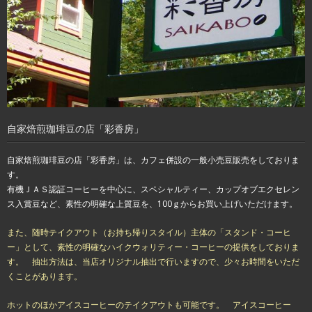
自家焙煎珈琲豆の店「彩香房」
自家焙煎珈琲豆の店「彩香房」は、カフェ併設の一般小売豆販売をしておりま
す。
有機ＪＡＳ認証コーヒーを中心に、スペシャルティー、カップオブエクセレン
ス入賞豆など、素性の明確な上質豆を、100ｇからお買い上げいただけます。
また、随時テイクアウト（お持ち帰りスタイル）主体の「スタンド・コーヒ
ー」として、素性の明確なハイクウォリティー・コーヒーの提供をしておりま
す。 抽出方法は、当店オリジナル抽出で行いますので、少々お時間をいただ
くことがあります。
ホットのほかアイスコーヒーのテイクアウトも可能です。 アイスコーヒー