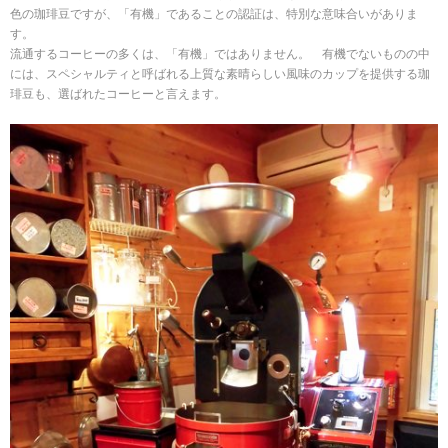
色の珈琲豆ですが、「有機」であることの認証は、特別な意味合いがありま
す。
流通するコーヒーの多くは、「有機」ではありません。 有機でないものの中
には、スペシャルティと呼ばれる上質な素晴らしい風味のカップを提供する珈
琲豆も、選ばれたコーヒーと言えます。