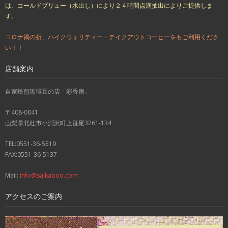
は、コールドブリュー（水出し）により２４時間点滴抽出によりご提供しま
す。
コロナ禍の折、ハイクウォリティー・テイクアウトコーヒーをもご利用くださ
い！！
店舗案内
自家焙煎珈琲豆の店「彩香房」
〒408-0041
山梨県北杜市小淵沢町上笹尾3261-134
TEL:0551-36-5519
FAX:0551-36-5137
Mail:
info@saikaboo.com
アクセスのご案内