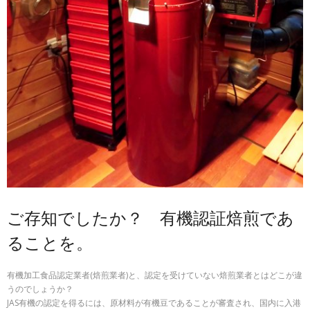
ご存知でしたか？ 有機認証焙煎であ
ることを。
有機加工食品認定業者(焙煎業者)と、認定を受けていない焙煎業者とはどこが違
うのでしょうか？
JAS有機の認定を得るには、原材料が有機豆であることが審査され、国内に入港