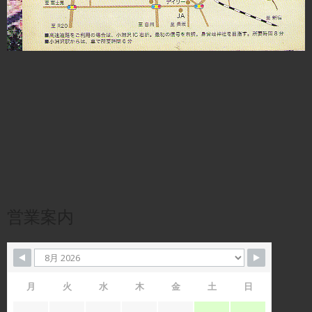
営業案内
月
火
水
木
金
土
日