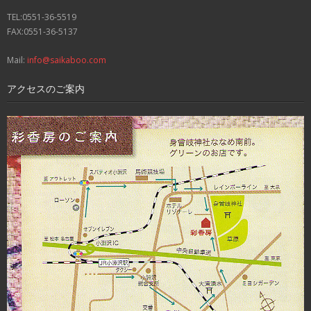
TEL:0551-36-5519
FAX:0551-36-5137
Mail:
info@saikaboo.com
アクセスのご案内