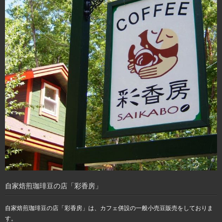
自家焙煎珈琲豆の店「彩香房」
自家焙煎珈琲豆の店「彩香房」は、カフェ併設の一般小売豆販売をしておりま
す。