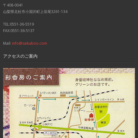
〒408-0041
山梨県北杜市小淵沢町上笹尾3261-134
TEL:0551-36-5519
FAX:0551-36-5137
Mail:
info@saikaboo.com
アクセスのご案内