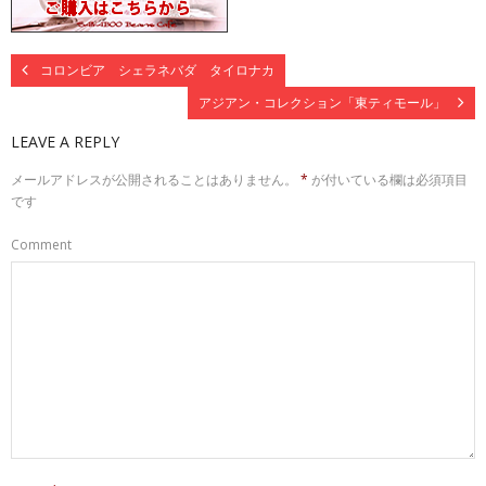
コロンビア シェラネバダ タイロナカ
アジアン・コレクション「東ティモール」
LEAVE A REPLY
メールアドレスが公開されることはありません。
*
が付いている欄は必須項目
です
Comment