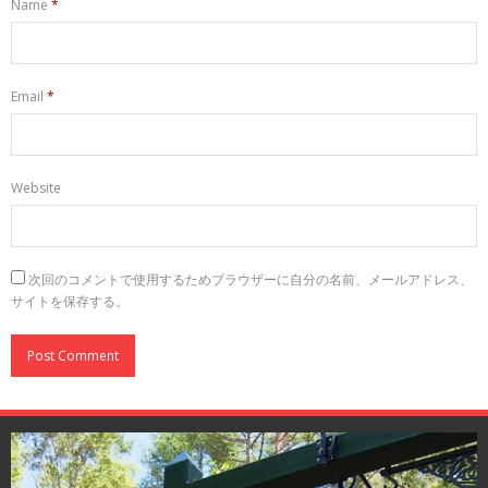
Name
*
Email
*
Website
次回のコメントで使用するためブラウザーに自分の名前、メールアドレス、
サイトを保存する。