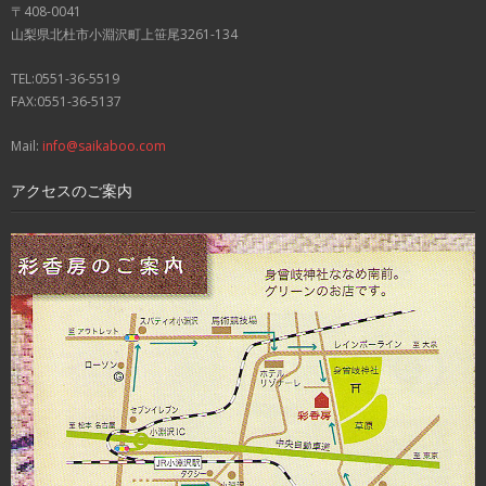
〒408-0041
山梨県北杜市小淵沢町上笹尾3261-134
TEL:0551-36-5519
FAX:0551-36-5137
Mail:
info@saikaboo.com
アクセスのご案内