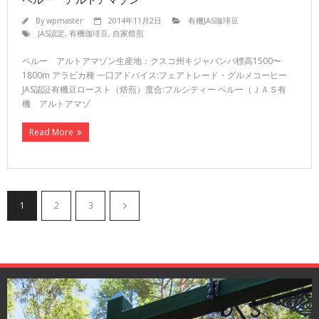
By
wpmaster
2014年11月2日
有機JAS珈琲豆
JAS認定
,
有機珈琲豆
,
自家焙煎
ペルー アルトアマゾン生産地：クスコ州キジャバンバ標高1500〜
1800m アラビカ種 一口アドバイス:フェアトレード・グルメコーヒー
JAS認証有機豆ロースト（焙煎）度合:フルシティー ペルー（ＪＡＳ有
機 アルトアマゾ
Read More
1
2
3